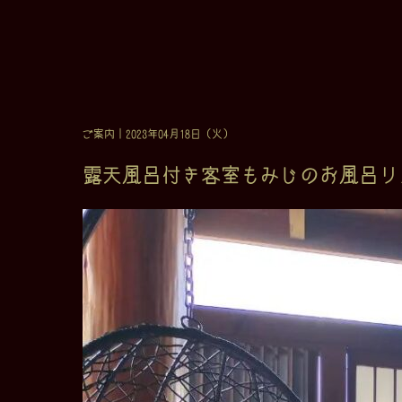
ご案内
｜2023年04月18日（火）
露天風呂付き客室もみじのお風呂リ