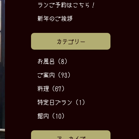
ランご予約はこちら！
新年のご挨拶
カテゴリー
お風呂
(8)
ご案内
(93)
料理
(67)
特定日プラン
(1)
館内
(10)
アーカイブ