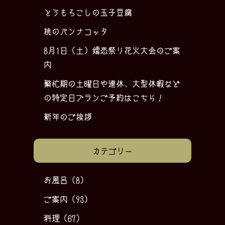
とうもろこしの玉子豆腐
桃のパンナコッタ
8月1日（土）嬬恋祭り花火大会のご案
内
繁忙期の土曜日や連休、大型休暇など
の特定日プランご予約はこちら！
新年のご挨拶
カテゴリー
お風呂
(8)
ご案内
(93)
料理
(67)