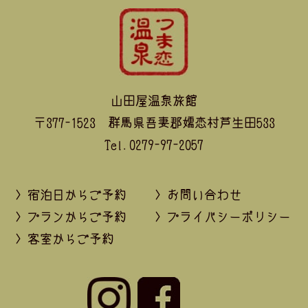
山田屋温泉旅館
〒377-1523 群馬県吾妻郡嬬恋村芦生田533
Tel.0279-97-2057
> 宿泊日からご予約
> お問い合わせ
> プランからご予約
> プライバシーポリシー
> 客室からご予約