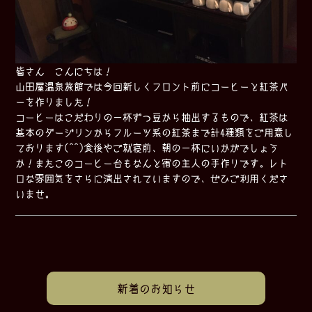
皆さん こんにちは！
山田屋温泉旅館では今回新しくフロント前にコーヒーと紅茶バ
ーを作りました！
コーヒーはこだわりの一杯ずつ豆から抽出するもので、紅茶は
基本のダージリンからフルーツ系の紅茶まで計4種類をご用意し
ております(^^)食後やご就寝前、朝の一杯にいかがでしょう
か！またこのコーヒー台もなんと宿の主人の手作りです。レト
ロな雰囲気をさらに演出されていますので、ぜひご利用くださ
いませ。
新着のお知らせ