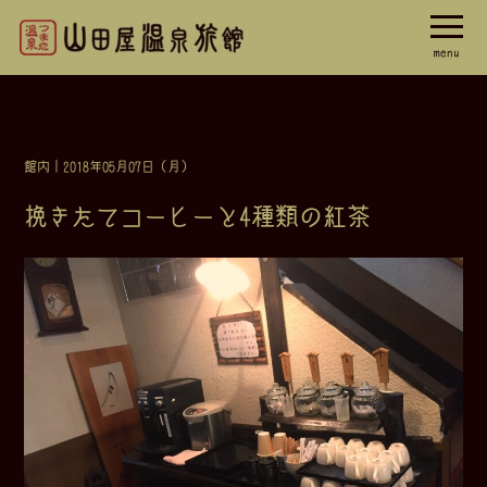
menu
館内
｜2018年05月07日（月）
挽きたてコーヒーと4種類の紅茶