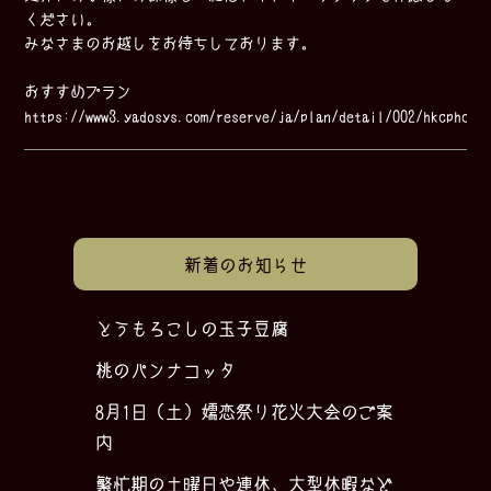
ください。
みなさまのお越しをお待ちしております。
おすすめプラン
https://www3.yadosys.com/reserve/ja/plan/detail/002/hkcphcen
新着のお知らせ
とうもろこしの玉子豆腐
桃のパンナコッタ
8月1日（土）嬬恋祭り花火大会のご案
内
繁忙期の土曜日や連休、大型休暇など