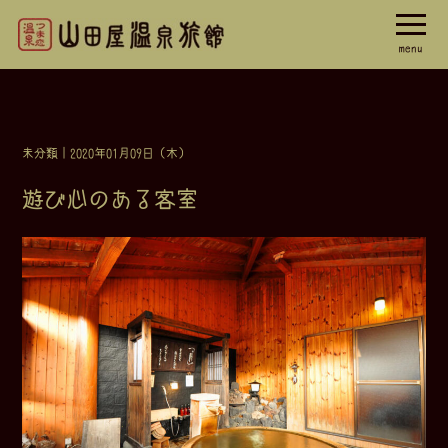
menu
未分類
｜2020年01月09日（木）
遊び心のある客室