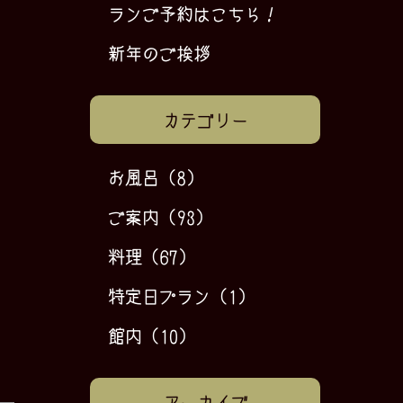
ランご予約はこちら！
新年のご挨拶
カテゴリー
お風呂
(8)
ご案内
(93)
料理
(67)
特定日プラン
(1)
館内
(10)
アーカイブ