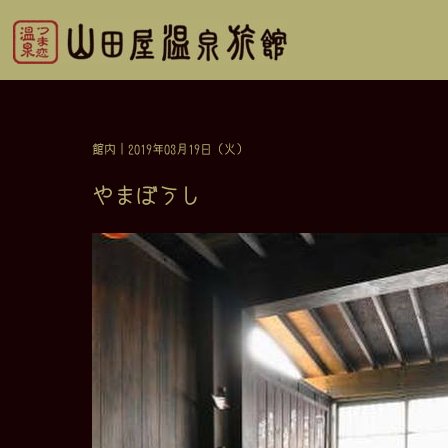
館内
｜2019年03月19日（火）
やまぼうし