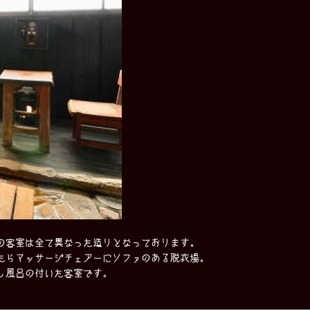
の客室は全て異なった造りとなっております。
たらマッサージチェアーにソファのある脱衣場。
し風呂の付いた客室です。