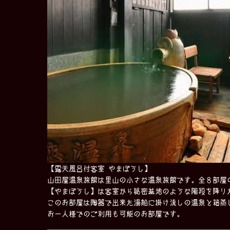
【露天風呂付客室 やまぼうし】
山田屋温泉旅館は里山の小さな温泉旅館です。全８部屋
【やまぼうし】は客室から秘密基地のような階段を降り
このお部屋は陶器で出来た湯船に掛け流しの温泉と箱蒸
お一人様でのご利用も可能のお部屋です。